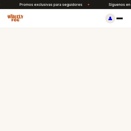
Promos exclusivas para seguidores
✦
Síguenos en 
👤